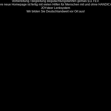
Vorbereitung / Begleitung Begutachtungsfahrten gemäß §11 FEV.
re neue Homepage ist fertig mit vielen Hilfen für Menschen mit und ohne HANDIC
JOYsteer Lenksystem
Wir bilden Sie Deutschlandweit vor Ort aus!